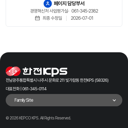
항목으로
페이지 담당부서
구성
경영혁신처 사업평가실
061-345-2382
최종 수정일
2026-07-01
전남광주통합특별시 나주시 문화로 211 빛가람동 한전KPS (58326)
대표전화 | 061-345-0114
Family Site
© 2026 KEPCO KPS. All Rights Reserved.