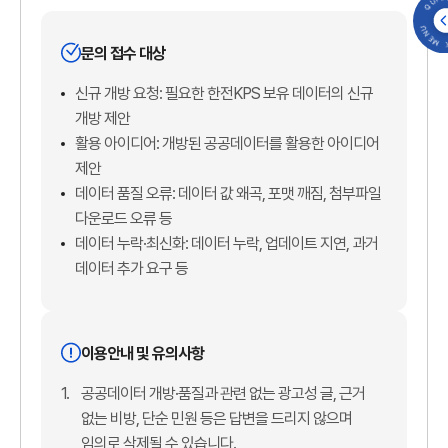
QUICK MENU 
문의 접수 대상
신규 개방 요청: 필요한 한전KPS 보유 데이터의 신규
개방 제안
활용 아이디어: 개방된 공공데이터를 활용한 아이디어
제안
데이터 품질 오류: 데이터 값 왜곡, 포맷 깨짐, 첨부파일
다운로드 오류 등
데이터 누락·최신화: 데이터 누락, 업데이트 지연, 과거
데이터 추가 요구 등
이용안내 및 유의사항
1.
공공데이터 개방·품질과 관련 없는 광고성 글, 근거
없는 비방, 단순 민원 등은 답변을 드리지 않으며
임의로 삭제될 수 있습니다.