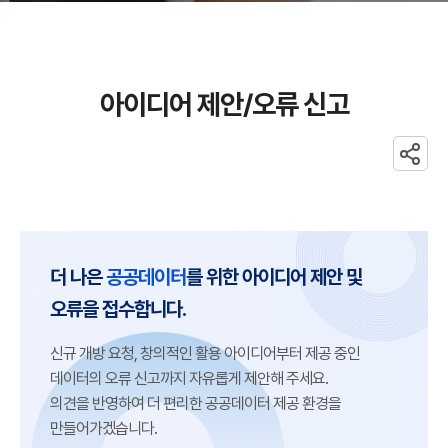
아이디어 제안/오류 신고
공유
아이디어
더 나은
공공데이터
를 위한 아이디어 제안 및
제안/
오류을 접수합니다.
오류
신규 개방 요청, 창의적인 활용 아이디어부터 제공 중인
신고
데이터의 오류 신고까지 자유롭게 제안해 주세요.
의견을 반영하여 더 편리한 공공데이터 제공 환경을
만들어가겠습니다.