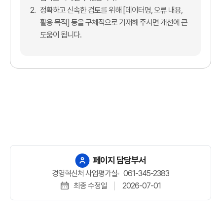
2.
정확하고 신속한 검토를 위해 [데이터명, 오류 내용,
활용 목적] 등을 구체적으로 기재해 주시면 개선에 큰
도움이 됩니다.
페이지 담당부서
경영혁신처 사업평가실
061-345-2383
최종 수정일
2026-07-01