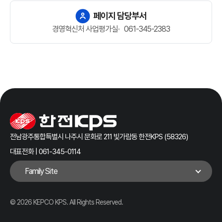
페이지 담당부서
경영혁신처 사업평가실
061-345-2383
전남광주통합특별시 나주시 문화로 211 빛가람동 한전KPS (58326)
대표전화 | 061-345-0114
Family Site
© 2026 KEPCO KPS. All Rights Reserved.