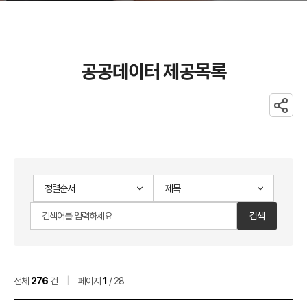
공공데이터 제공목록
공유
공공데이터
게시물
제공목록
검색
검색어
검색
검색순서
범위
입력
검색
전체
276
건
|
페이지
1
/ 28