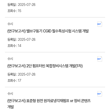
2025-07-28
15
수시
첨부
(연구보고서) 밸브구동기 CGID 필수특성시험 시스템 개발
다운
2025-07-28
14
수시
첨부
(연구보고서) 2단 펌프터빈 복합정비시스템 개발(1차)
다운
2025-07-28
17
수시
첨부
(연구보고서) 표준형 원전 원자료냉각재펌프 vr 정비 콘텐츠
다운
개발