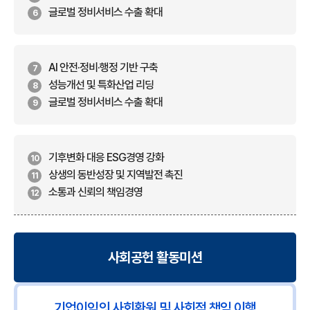
글로벌 정비서비스 수출 확대
6
AI 안전·정비·행정 기반 구축
7
성능개선 및 특화산업 리딩
8
글로벌 정비서비스 수출 확대
9
기후변화 대응 ESG경영 강화
10
상생의 동반성장 및 지역발전 촉진
11
소통과 신뢰의 책임경영
12
사회공헌 활동미션
기업이익의 사회환원 및 사회적 책임 이행