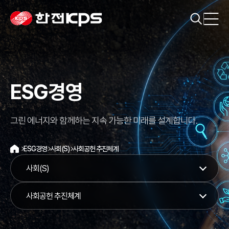
ESG경영
그린 에너지와 함께하는 지속 가능한 미래를 설계합니다.
ESG경영
사회(S)
사회공헌 추진체계
홈
사회(S)
사회공헌 추진체계