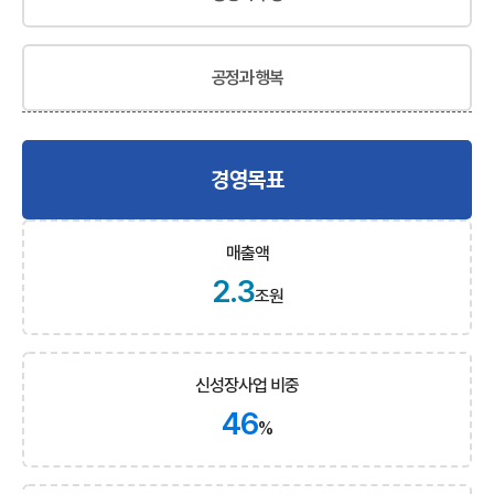
공정과 행복
경영목표
매출액
2.3
조원
신성장사업 비중
46
%