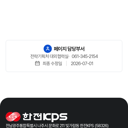
페이지 담당부서
전략기획처 대외협력실
061-345-2154
최종 수정일
2026-07-01
전남광주통합특별시 나주시 문화로 211 빛가람동 한전KPS (58326)