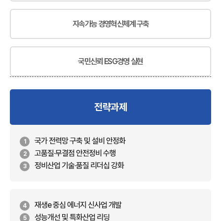
지속가능 경영혁신체계 구축
국민신뢰 ESG경영 실현
전략과제
국가 전력망 구축 및 설비 안정화
1
고품질·무결점 안전정비 수행
2
정비산업 기술·품질 리더십 강화
3
재생e 중심 에너지 신사업 개발
4
성능개선 및 특화산업 리딩
5