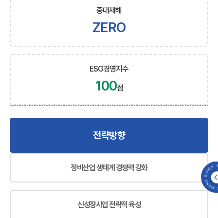
중대재해
ZERO
ESG경영지수
100
점
전략방향
QUICK MENU 
정비산업 생태계 경쟁력 강화
신성장사업 전략적 육성