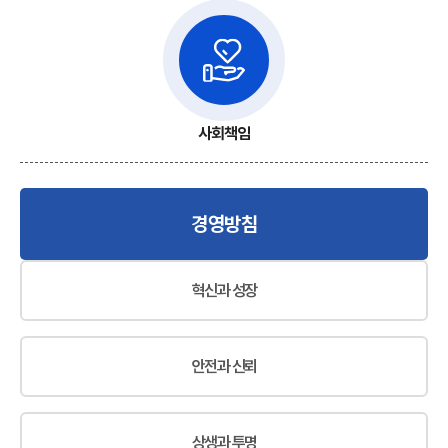
사회책임
경영방침
혁신과 성장
안전과 신뢰
상생과 투명