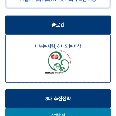
슬로건
나누는 사랑, 하나되는 세상
3대 추진전략
상생·협력