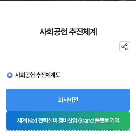
사회공헌 추진체계
공유
사회공헌
사회공헌 추진체계도
추진체계
회사비전
세계 No.1 전력설비 정비산업 Grand 플랫폼 기업