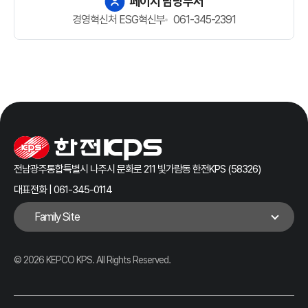
페이지 담당부서
경영혁신처 ESG혁신부
061-345-2391
전남광주통합특별시 나주시 문화로 211 빛가람동 한전KPS (58326)
대표전화 | 061-345-0114
Family Site
© 2026 KEPCO KPS. All Rights Reserved.