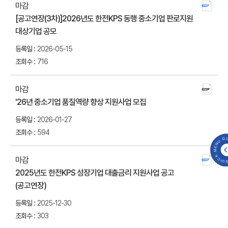
마감
[공고연장(3차)]2026년도 한전KPS 동행 중소기업 판로지원
첨부
대상기업 공모
다운
2026-05-15
716
마감
'26년 중소기업 품질역량 향상 지원사업 모집
첨부
다운
2026-01-27
594
QUICK MENU 
마감
2025년도 한전KPS 성장기업 대출금리 지원사업 공고
첨부
(공고연장)
다운
2025-12-30
303