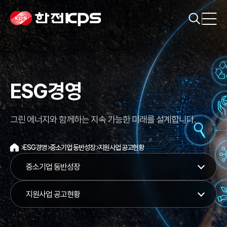
ESG경영
그린 에너지와 함께하는 지속 가능한 미래를 설계합니다.
ESG경영
중소기업 동반성장
지원사업 공고현황
홈
중소기업 동반성장
지원사업 공고현황