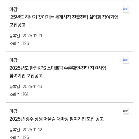
마감
'25년도 하반기 찾아가는 세계시장 진출전략 설명회 참여기업
첨부
모집공고
다운
2025-12-11
126
마감
2025년도 한전KPS 스마트팜 수준확인·진단 지원사업
첨부
참여기업 모집공고
다운
2025-11-13
161
마감
2025년 광주 상생 어울림 대마당 참여기업 모집 공고
첨부
다운
2025-11-12
125