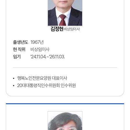
김정현
비상임이사
출생년도
1967년
현 직위
비상임이사
임기
'24.11.04.~'26.11.03.
행복노인전문요양원 대표이사
20대대통령직인수위원회 인수위원