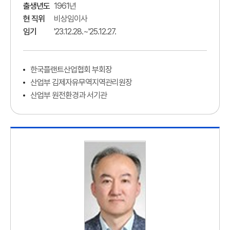
출생년도
1961년
현 직위
비상임이사
임기
'23.12.28.~'25.12.27.
한국플랜트산업협회 부회장
산업부 김제자유무역지역관리원장
산업부 원전환경과 서기관