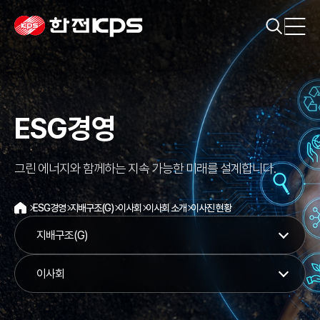
ESG경영
그린 에너지와 함께하는 지속 가능한 미래를 설계합니다.
ESG경영
지배구조(G)
이사회
이사회 소개
이사진 현황
홈
지배구조(G)
이사회