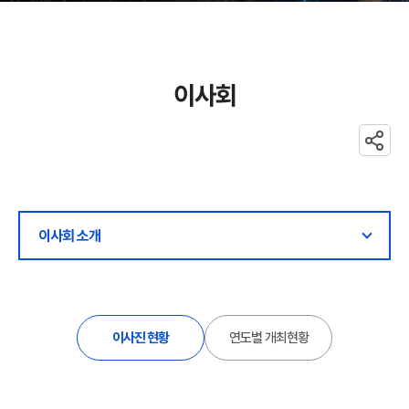
이사회
공유
이사회 소개
이사진 현황
연도별 개최현황