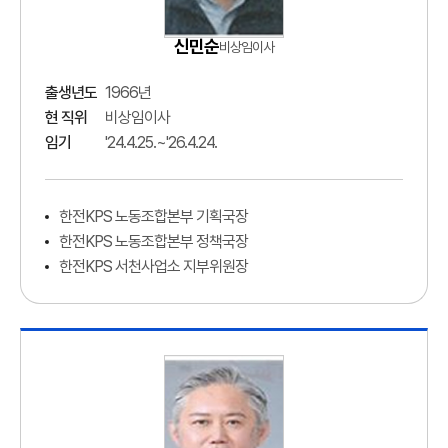
신민순
비상임이사
출생년도
1966년
현 직위
비상임이사
임기
'24.4.25.~'26.4.24.
한전KPS 노동조합본부 기획국장
한전KPS 노동조합본부 정책국장
한전KPS 서천사업소 지부위원장