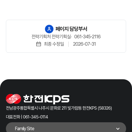
페이지 담당부서
전략기획처 전략기획실
061-345-2116
최종 수정일
2026-07-31
전남광주통합특별시 나주시 문화로 211 빛가람동 한전KPS (58326)
대표전화 | 061-345-0114
Family Site