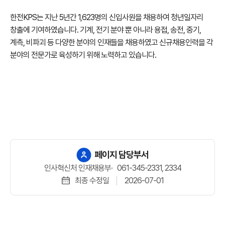
2024년
합계
한전KPS는 지난 5년간 1,623명의 신입사원을 채용하여 청년일자리
항목에
창출에 기여하였습니다. 기계, 전기 분야 뿐 아니라 용접, 송전, 중기,
대한
계측, 비파괴 등 다양한 분야의 인재들을 채용하였고 신규채용인력을 각
안내표
분야의 전문가로 육성하기 위해 노력하고 있습니다.
페이지 담당부서
인사혁신처 인재채용부
061-345-2331, 2334
최종 수정일
2026-07-01