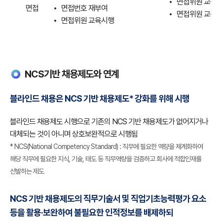
면접위원 교육
블라인드
면접
면접번호 재부여
면접위원 교육자
채용제도
면접위원 교육시행
현황
표
NCS기반 채용제도와 연계
블라인드 채용은 NCS 기반 채용제도* 강화를 위해 시행
블라인드 채용제도 시행으로 기존의 NCS 기반 채용제도가 없어지거나
대체되는 것이 아니며 상호보완적으로 시행됨
* NCS(National Competency Standard) : 직무에 필요한 역량을 체계화하여
해당 직무에 필요한 지식, 기술, 태도 등 직무역량을 검증하고 회사에 적합인재를
선발하는 제도
NCS 기반 채용제도의 직무기술서 및 직업기초능력평가 요소
등을 활용·보완하여 불필요한 인적정보를 배제하되