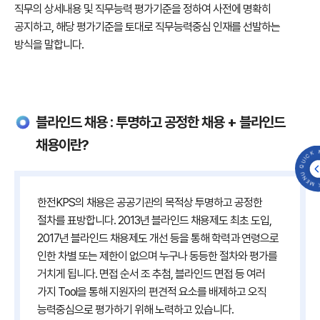
직무의 상세내용 및 직무능력 평가기준을 정하여 사전에 명확히
공지하고, 해당 평가기준을 토대로 직무능력중심 인재를 선발하는
방식을 말합니다.
블라인드 채용 : 투명하고 공정한 채용 + 블라인드
채용이란?
QUICK MENU 
한전KPS의 채용은 공공기관의 목적상 투명하고 공정한
절차를 표방합니다. 2013년 블라인드 채용제도 최초 도입,
2017년 블라인드 채용제도 개선 등을 통해 학력과 연령으로
인한 차별 또는 제한이 없으며 누구나 동등한 절차와 평가를
거치게 됩니다. 면접 순서 조 추첨, 블라인드 면접 등 여러
가지 Tool을 통해 지원자의 편견적 요소를 배제하고 오직
능력중심으로 평가하기 위해 노력하고 있습니다.