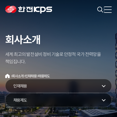
회사소개
세계 최고의 발전설비 정비 기술로 안정적 국가 전력망을
책임집니다.
회사소개
인재채용
채용제도
홈
인재채용
채용제도