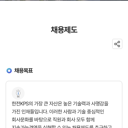
채용제도
공유
채용제도
채용목표
한전KPS의 가장 큰 자산은 높은 기술력과 사명감을
가진 인재들입니다. 이러한 사람과 기술 중심적인
회사문화를 바탕으로 직원과 회사 모두 함께
지속가능경영을 실현할 수 있는 채용제도를 추구하고