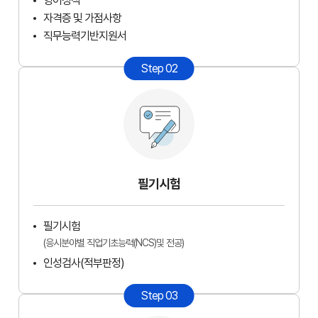
영어성적
자격증 및 가점사항
직무능력기반지원서
Step 02
필기시험
필기시험
(응시분야별 직업기초능력(NCS)및 전공)
인성검사(적부판정)
Step 03