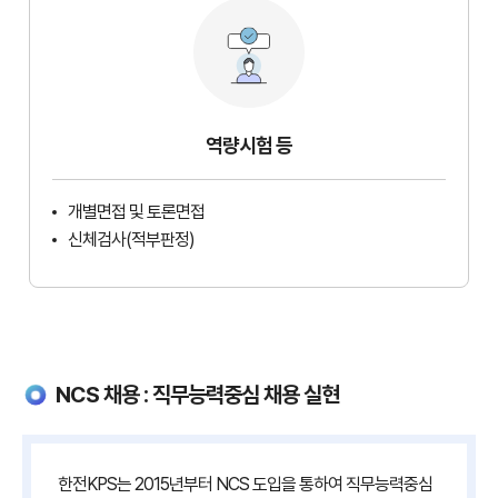
역량시험 등
개별면접 및 토론면접
신체검사(적부판정)
NCS 채용 : 직무능력중심 채용 실현
한전KPS는 2015년부터 NCS 도입을 통하여 직무능력중심