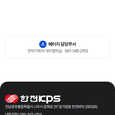
페이지 담당부서
전략기획처 대외협력실
061-345-2153
전남광주통합특별시 나주시 문화로 211 빛가람동 한전KPS (58326)
대표전화 | 061-345-0114