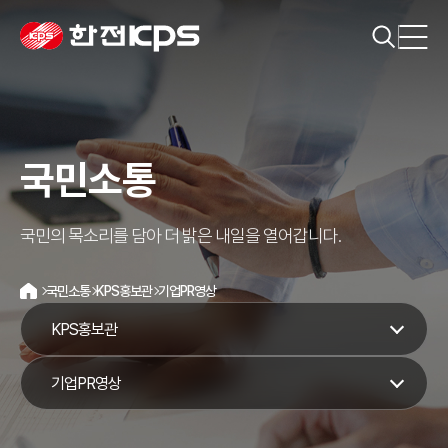
국민소통
국민의 목소리를 담아 더 밝은 내일을 열어갑니다.
국민소통
KPS홍보관
기업PR영상
홈
KPS홍보관
기업PR영상