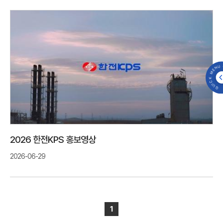
QUICK MENU 
2026 한전KPS 홍보영상
2026-06-29
1